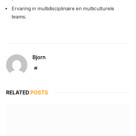
Ervaring in multidisciplinaire en multiculturele
teams.
Bjorn
Website
RELATED
POSTS