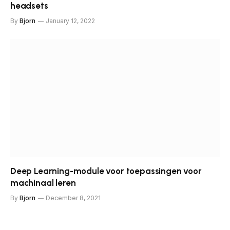
headsets
By
Bjorn
January 12, 2022
Deep Learning-module voor toepassingen voor
machinaal leren
By
Bjorn
December 8, 2021