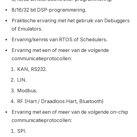
8/16/32 bit DSP-programmering.
Praktische ervaring met het gebruik van Debuggers
of Emulators.
Ervaring/kennis van RTOS of Schedulers.
Ervaring met een of meer van de volgende
communicatieprotocollen:
KAN, RS232.
LIN.
Modbus.
RF (Hart / Draadloos Hart, Bluetooth)
Ervaring met een of meer van de volgende on-chip
communicatieprotocollen:
SPI.