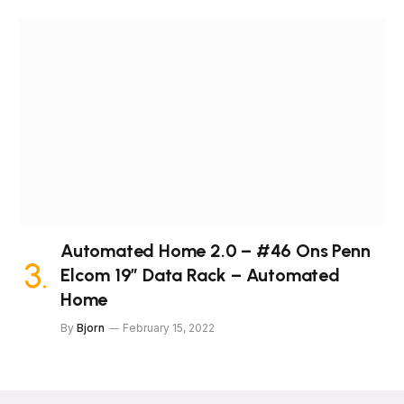
Automated Home 2.0 – #46 Ons Penn
Elcom 19″ Data Rack – Automated
Home
By
Bjorn
February 15, 2022