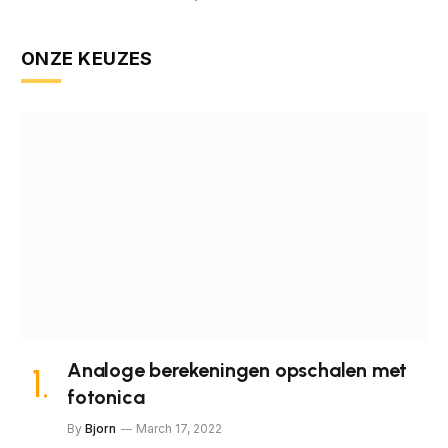
ONZE KEUZES
Analoge berekeningen opschalen met
fotonica
By
Bjorn
March 17, 2022