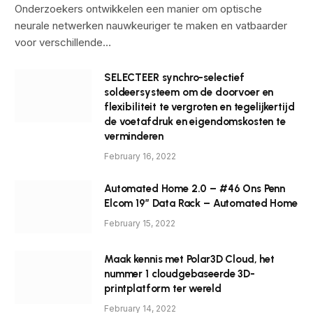
Onderzoekers ontwikkelen een manier om optische
neurale netwerken nauwkeuriger te maken en vatbaarder
voor verschillende…
SELECTEER synchro-selectief
soldeersysteem om de doorvoer en
flexibiliteit te vergroten en tegelijkertijd
de voetafdruk en eigendomskosten te
verminderen
February 16, 2022
Automated Home 2.0 – #46 Ons Penn
Elcom 19″ Data Rack – Automated Home
February 15, 2022
Maak kennis met Polar3D Cloud, het
nummer 1 cloudgebaseerde 3D-
printplatform ter wereld
February 14, 2022