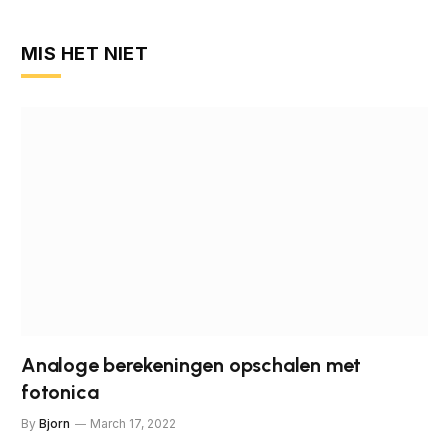
MIS HET NIET
Analoge berekeningen opschalen met
fotonica
By
Bjorn
March 17, 2022